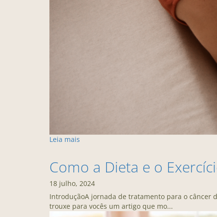
Leia mais
Como a Dieta e o Exercí
18 julho, 2024
IntroduçãoA jornada de tratamento para o câncer de
trouxe para vocês um artigo que mo...