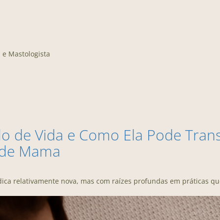
 e Mastologista
lo de Vida e Como Ela Pode Tran
r de Mama
ica relativamente nova, mas com raízes profundas em práticas qu