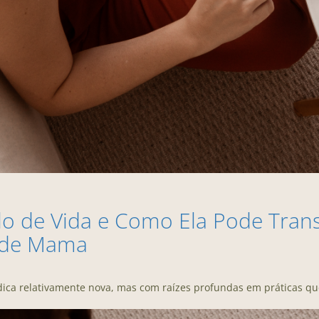
lo de Vida e Como Ela Pode Tran
r de Mama
ica relativamente nova, mas com raízes profundas em práticas qu