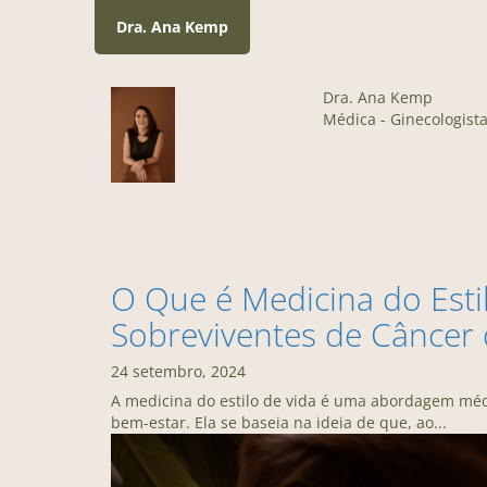
Dra. Ana Kemp
Dra. Ana Kemp
Médica - Ginecologista
O Que é Medicina do Esti
Sobreviventes de Cânce
24 setembro, 2024
A medicina do estilo de vida é uma abordagem méd
bem-estar. Ela se baseia na ideia de que, ao...