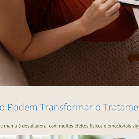
cio Podem Transformar o Tratam
 mama é desafiadora, com muitos efeitos físicos e emocionais sign